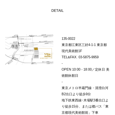
DETAIL
135-0022
東京都江東区三好4-1-1 東京都
現代美術館1F
TEL&FAX. 03-5875-9959
-
OPEN 10:00 - 18:00／定休日 美
術館休館日
-
東京メトロ半蔵門線・清澄白河
B2出口より徒歩9分
地下鉄東西線･木場駅3番出口よ
り徒歩15分、または都バス「東
京都現代美術館前」下車