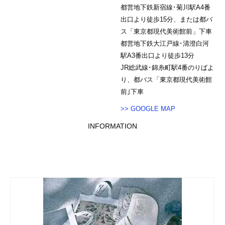
都営地下鉄新宿線･菊川駅A4番
出口より徒歩15分、または都バ
ス「東京都現代美術館前」下車
都営地下鉄大江戸線･清澄白河
駅A3番出口より徒歩13分
JR総武線･錦糸町駅4番のりばよ
り、都バス「東京都現代美術館
前｣下車
>> GOOGLE MAP
INFORMATION