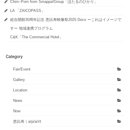
Chim↑Pom from Smappa!Group「ほたるのひかり」
LA 「ZAICOPASS」
総合開館30周年記念 恵比寿映像祭2025 Docs ーこれはイメージで
すー 地域連携プログラム
C&K「The Commercial Hotel」
Category
Fair/Event
Gallery
Location
News
Now
恵比寿｜a/p/a/r/t