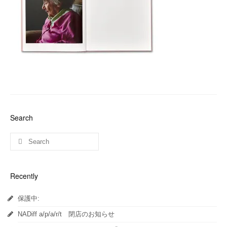
Search
Recently
保護中:
NADiff a/p/a/r/t 閉店のお知らせ