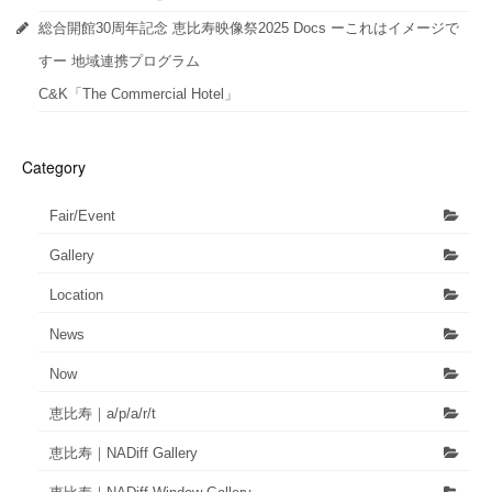
総合開館30周年記念 恵比寿映像祭2025 Docs ーこれはイメージで
すー 地域連携プログラム
C&K「The Commercial Hotel」
Category
Fair/Event
Gallery
Location
News
Now
恵比寿｜a/p/a/r/t
恵比寿｜NADiff Gallery