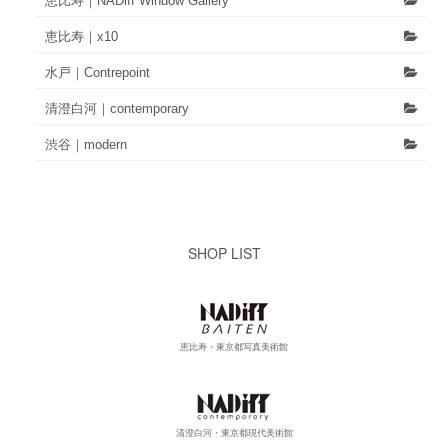
恵比寿｜NADiff Window Gallery
恵比寿｜x10
水戸｜Contrepoint
清澄白河｜contemporary
渋谷｜modern
SHOP LIST
恵比寿・東京都写真美術館
清澄白河・東京都現代美術館