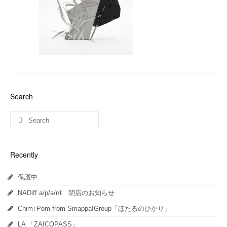
Search
Recently
保護中:
NADiff a/p/a/r/t 閉店のお知らせ
Chim↑Pom from Smappa!Group「ほたるのひかり」
LA 「ZAICOPASS」