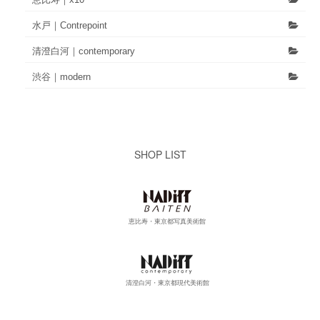
水戸｜Contrepoint
清澄白河｜contemporary
渋谷｜modern
SHOP LIST
恵比寿・東京都写真美術館
清澄白河・東京都現代美術館