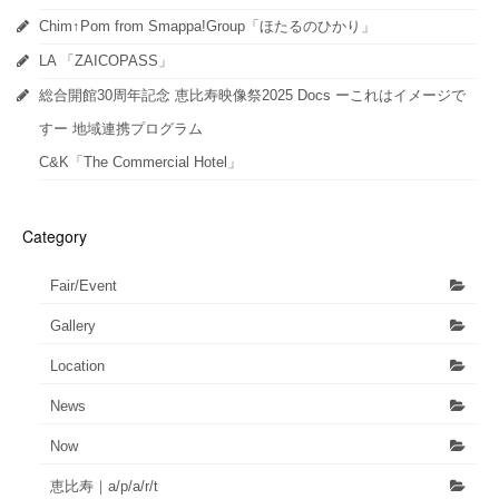
Chim↑Pom from Smappa!Group「ほたるのひかり」
LA 「ZAICOPASS」
総合開館30周年記念 恵比寿映像祭2025 Docs ーこれはイメージで
すー 地域連携プログラム
C&K「The Commercial Hotel」
Category
Fair/Event
Gallery
Location
News
Now
恵比寿｜a/p/a/r/t