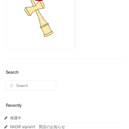
Search
Recently
保護中:
NADiff a/p/a/r/t 閉店のお知らせ