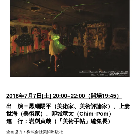
2018年7月7日[土] 20:00−22:00（開場19:45）
出 演＝黒瀬陽平（美術家、美術評論家）、上妻
世海（美術家）、卯城竜太（Chim↑Pom）
進 行：岩渕貞哉（「美術手帖」編集長）
企画協力：株式会社美術出版社