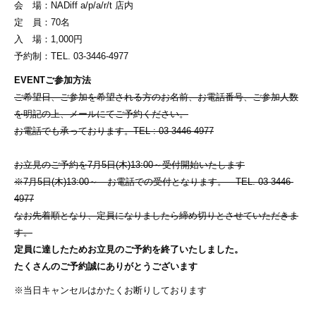
会 場：NADiff a/p/a/r/t 店内
定 員：70名
入 場：1,000円
予約制：TEL. 03-3446-4977
EVENTご参加方法
ご希望日、ご参加を希望される方のお名前、お電話番号、ご参加人数
を明記の上、メールにてご予約ください。
お電話でも承っております。TEL : 03-3446-4977
お立見のご予約を7月5日(木)13:00～受付開始いたします
※7月5日(木)13:00～ お電話での受付となります。 TEL. 03-3446-
4977
なお先着順となり、定員になりましたら締め切りとさせていただきま
す。
定員に達したためお立見のご予約を終了いたしました。
たくさんのご予約誠にありがとうございます
※当日キャンセルはかたくお断りしております