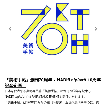
『美術手帖』創刊70周年 × NADiff a/p/a/r/t 10周年
記念企画！
日本を代表する美術専門誌『美術手帖』の創刊70周年を記念し、
NADiff a/p/a/r/tではFAIR&TALK EVENTを開催いたします。
『美術手帖』は1948年1月号の創刊号以来、近現代美術を中心に、内