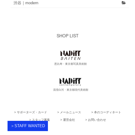
渋谷｜modern
SHOP LIST
恵比寿・東京都写真美術館
清澄白河・東京都現代美術館
> サポーターズ・カード
> メールニュース
> 本のコーディネート
> スタッフ募集
> 運営会社
> お問い合わせ
＞STAFF WANTED