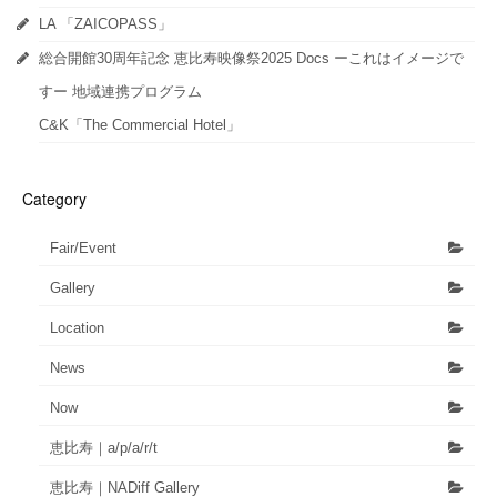
き
ま
LA 「ZAICOPASS」
す)
総合開館30周年記念 恵比寿映像祭2025 Docs ーこれはイメージで
すー 地域連携プログラム
C&K「The Commercial Hotel」
Category
Fair/Event
Gallery
Location
News
Now
恵比寿｜a/p/a/r/t
恵比寿｜NADiff Gallery