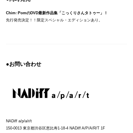
Chim↑PomのDVD最新作品集「こっくりさんタトゥー」！
先行発売決定！！限定スペシャル・エディションあり。
●お問い合わせ
NADiff a/p/a/r/t
150-0013 東京都渋谷区恵比寿1-18-4 NADiff A/P/A/R/T 1F