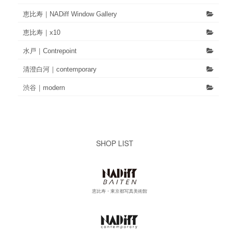
恵比寿｜NADiff Window Gallery
恵比寿｜x10
水戸｜Contrepoint
清澄白河｜contemporary
渋谷｜modern
SHOP LIST
恵比寿・東京都写真美術館