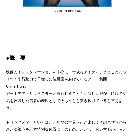
© Chim↑Pom 2008
●概 要
映像とインスタレーションを中心に、奇抜なアイディアととことんや
りつくす行動力で日増しに注目度をあげているアート集団
Chim↑Pom。
アート界のトリックスターと言われることもしばしばだが、時代の空
気を反映した若者の表現として今もっとも突き抜けていると言えよ
う。
トリックスターといえば、ふたつの世界を行き来してそのハザマから
新たな視点を示す特別な位置づけのもの。ただし、言い方をかえると