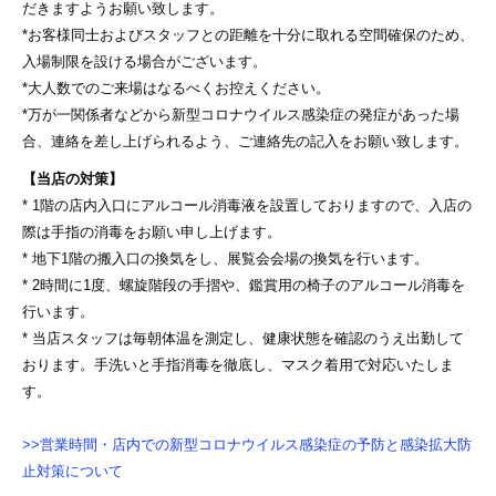
だきますようお願い致します。
*お客様同士およびスタッフとの距離を十分に取れる空間確保のため、
入場制限を設ける場合がございます。
*大人数でのご来場はなるべくお控えください。
*万が一関係者などから新型コロナウイルス感染症の発症があった場
合、連絡を差し上げられるよう、ご連絡先の記入をお願い致します。
【当店の対策】
* 1階の店内入口にアルコール消毒液を設置しておりますので、入店の
際は手指の消毒をお願い申し上げます。
* 地下1階の搬入口の換気をし、展覧会会場の換気を行います。
* 2時間に1度、螺旋階段の手摺や、鑑賞用の椅子のアルコール消毒を
行います。
* 当店スタッフは毎朝体温を測定し、健康状態を確認のうえ出勤して
おります。手洗いと手指消毒を徹底し、マスク着用で対応いたしま
す。
>>営業時間・店内での新型コロナウイルス感染症の予防と感染拡大防
止対策について