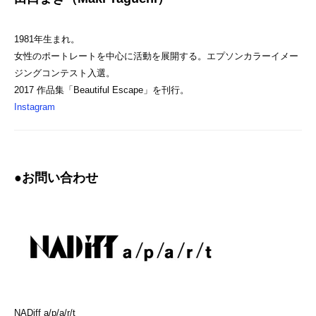
1981年生まれ。
女性のポートレートを中心に活動を展開する。エプソンカラーイメー
ジングコンテスト入選。
2017 作品集「Beautiful Escape」を刊行。
Instagram
●お問い合わせ
NADiff a/p/a/r/t