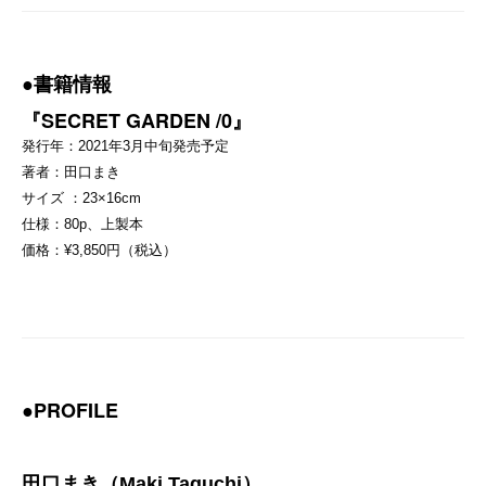
●書籍情報
『SECRET GARDEN /0』
発行年：2021年3月中旬発売予定
著者：田口まき
サイズ ：23×16cm
仕様：80p、上製本
価格：¥3,850円（税込）
●PROFILE
田口まき（Maki Taguchi）