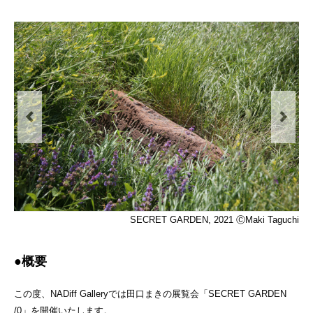
SECRET GARDEN, 2021 ⒸMaki Taguchi
●概要
この度、NADiff Galleryでは田口まきの展覧会「SECRET GARDEN
/0」を開催いたします。