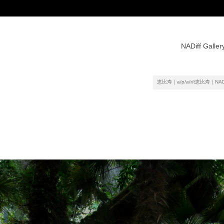
NADiff Galler
恵比寿｜a/p/a/r/t恵比寿｜NADiff