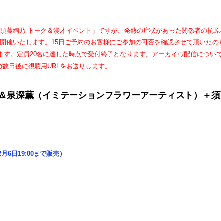
＋須藤絢乃 トーク＆漫才イベント」ですが、発熱の症状があった関係者の抗原
に開催いたします。15日ご予約のお客様にご参加の可否を確認させて頂いたの
します。定員20名に達した時点で受付終了となります。アーカイヴ配信につい
数日後に視聴用URLをお送りします。
＆泉深薫（イミテーションフラワーアーティスト）＋須
（2月6日19:00まで販売）