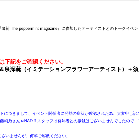
he peppermint magazine』に参加したアーティストとのトークイベ
細は下記をご確認ください。
＆泉深薫（イミテーションフラワーアーティスト）＋須
ントにつきまして、イベント関係者に発熱の症状が確認された為、大変申し訳
絢乃さんやNADiff スタッフは発熱者との接触はございませんでしたので、1
ございませんが、何卒ご容赦ください。