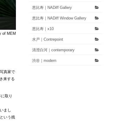
恵比寿｜NADiff Gallery
恵比寿｜NADiff Window Gallery
恵比寿｜x10
y of MEM
水戸｜Contrepoint
清澄白河｜contemporary
渋谷｜modern
写真家で
⾏き来する
年に取り
いまし
という残
。