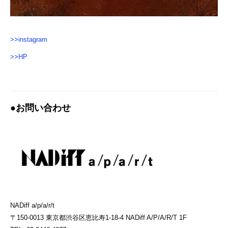
>>instagram
>>HP
●お問い合わせ
NADiff a/p/a/r/t
〒150-0013 東京都渋谷区恵比寿1-18-4 NADiff A/P/A/R/T 1F