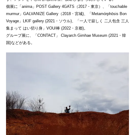
個展に「anima」POST Gallery 4GATS（2017・東京）、「touchable
murmur」GALVANIZE Gallery（2018・宮城)、「Metamórphōsis Bon
Voyage」LKIF gallery (2021・ソウル)、「一人で寂しく 二人包含 三人
集まって はい切り身」VOU/棒 (2022・京都)。
グループ展に、「CONTACT」 Clayarch Gimhae Museum (2021・韓
国)などがある。