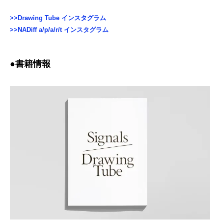
>>Drawing Tube インスタグラム
>>NADiff a/p/a/r/t インスタグラム
●書籍情報