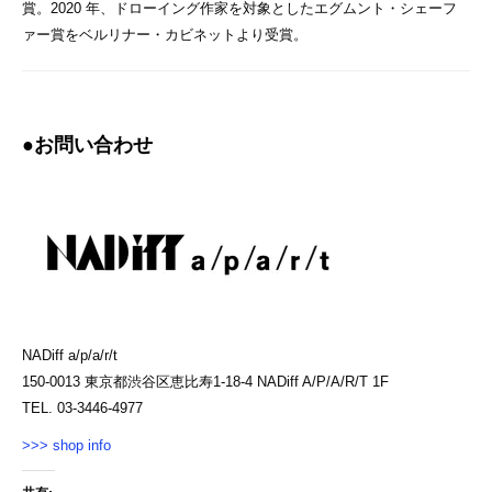
賞。2020 年、ドローイング作家を対象としたエグムント・シェーフ
ァー賞をベルリナー・カビネットより受賞。
●お問い合わせ
NADiff a/p/a/r/t
150-0013 東京都渋谷区恵比寿1-18-4 NADiff A/P/A/R/T 1F
TEL. 03-3446-4977
>>> shop info
共有: