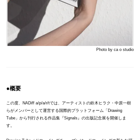
Photo by ca o studio
●概要
この度、NADiff a/p/a/r/tでは、アーティストの鈴木ヒラク・中原一樹
らがメンバーとして運営する国際的プラットフォーム「Drawing
Tube」から刊⾏される作品集『Signals』の出版記念展を開催しま
す。