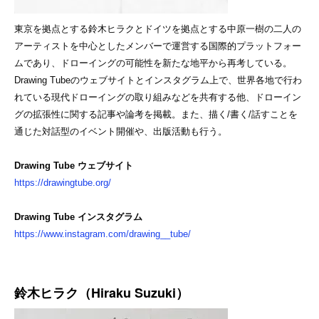
東京を拠点とする鈴木ヒラクとドイツを拠点とする中原一樹の二人の
アーティストを中心としたメンバーで運営する国際的プラットフォー
ムであり、ドローイングの可能性を新たな地平から再考している。
Drawing Tubeのウェブサイトとインスタグラム上で、世界各地で行わ
れている現代ドローイングの取り組みなどを共有する他、ドローイン
グの拡張性に関する記事や論考を掲載。また、描く/書く/話すことを
通じた対話型のイベント開催や、出版活動も行う。
Drawing Tube ウェブサイト
https://drawingtube.org/
Drawing Tube インスタグラム
https://www.instagram.com/drawing__tube/
鈴木ヒラク（Hiraku Suzuki）