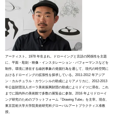
アーティスト。1978 年生まれ。ドローイングと言語の関係性を主題
に、平面・彫刻・映像・インスタレーション・パフォーマンスなどを
制作。環境に潜在する線的事象の発掘行為を通して、現代の時空間に
おけるドローイングの拡張性を探求している。2011-2012 年アジア
ン・カルチュラル・カウンシルの助成によりアメリカに、2012-2013
年公益財団法人ポーラ美術振興財団の助成によりドイツに滞在。これ
までに国内外の美術館で多数の展覧会に参加。2016 年よりドローイ
ング研究のためのプラットフォーム『Drawing Tube』を主宰。現在、
東京芸術大学大学院美術研究科グローバルアートプラクティス准教
授。