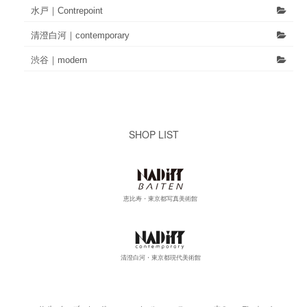
水戸｜Contrepoint
清澄白河｜contemporary
渋谷｜modern
SHOP LIST
恵比寿・東京都写真美術館
清澄白河・東京都現代美術館