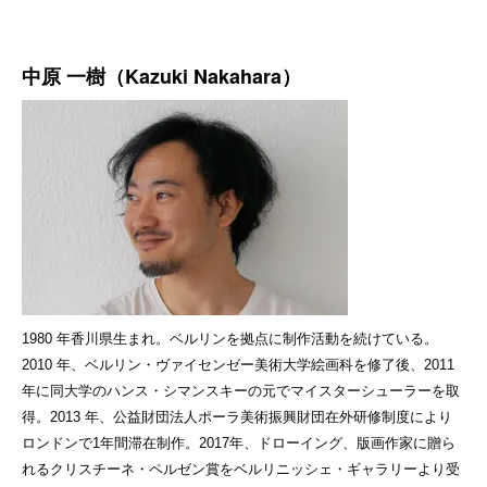
中原 一樹（Kazuki Nakahara）
1980 年香川県生まれ。ベルリンを拠点に制作活動を続けている。
2010 年、ベルリン・ヴァイセンゼー美術大学絵画科を修了後、2011
年に同大学のハンス・シマンスキーの元でマイスターシューラーを取
得。2013 年、公益財団法人ポーラ美術振興財団在外研修制度により
ロンドンで1年間滞在制作。2017年、ドローイング、版画作家に贈ら
れるクリスチーネ・ペルゼン賞をベルリニッシェ・ギャラリーより受