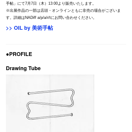
⼿帖」にて7⽉7⽇（木）13:00より販売いたします。
※出展作品の一部は店頭・オンラインともに非売の場合がございま
す。詳細はNADiff a/p/a/r/tにお問い合わせください。
>> OIL by 美術手帖
●PROFILE
Drawing Tube