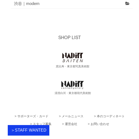
渋谷｜modern
SHOP LIST
恵比寿・東京都写真美術館
清澄白河・東京都現代美術館
> サポーターズ・カード
> メールニュース
> 本のコーディネート
> スタッフ募集
> 運営会社
> お問い合わせ
＞STAFF WANTED