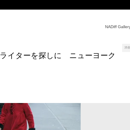
NADiff Galler
渋谷
ライターを探しに ニューヨーク