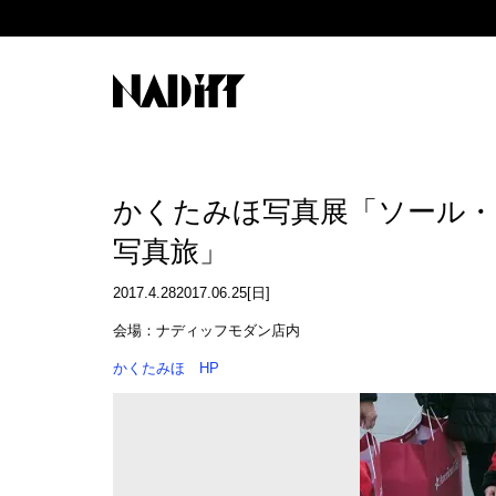
かくたみほ写真展「ソール・
写真旅」
2017.4.282017.06.25[日]
会場：ナディッフモダン店内
かくたみほ HP