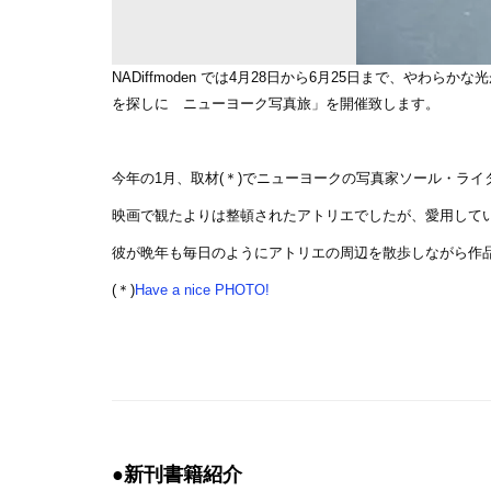
NADiffmoden では4月28日から6月25日まで、や
を探しに ニューヨーク写真旅」を開催致します。
今年の1月、取材(＊)でニューヨークの写真家ソール・ラ
映画で観たよりは整頓されたアトリエでしたが、愛用して
彼が晩年も毎日のようにアトリエの周辺を散歩しながら作
(＊)
Have a nice PHOTO!
●新刊書籍紹介