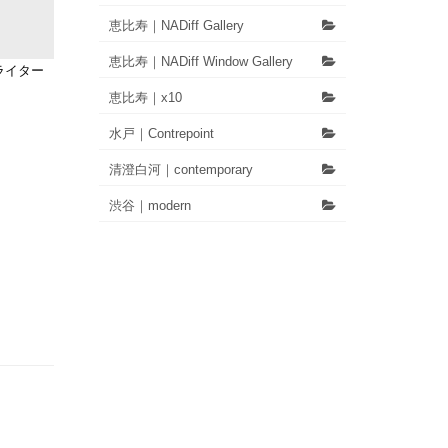
恵比寿｜NADiff Gallery
恵比寿｜NADiff Window Gallery
ライター
恵比寿｜x10
水戸｜Contrepoint
清澄白河｜contemporary
渋谷｜modern