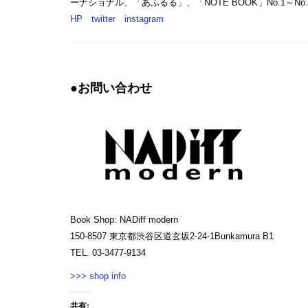
ーナショナル、「あふるる」、「NOTE BOOK」No.1
HP
twitter
instagram
●お問い合わせ
Book Shop: NADiff modern
150-8507 東京都渋谷区道玄坂2-24-1Bunkamura B1
TEL. 03-3477-9134
>>> shop info
共有: