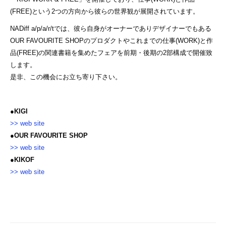
(FREE)という2つの方向から彼らの世界観が展開されています。
NADiff a/p/a/r/tでは、彼ら自身がオーナーでありデザイナーでもある
OUR FAVOURITE SHOPのプロダクトやこれまでの仕事(WORK)と作
品(FREE)の関連書籍を集めたフェアを前期・後期の2部構成で開催致
します。
是非、この機会にお立ち寄り下さい。
●KIGI
>> web site
●OUR FAVOURITE SHOP
>> web site
●KIKOF
>> web site