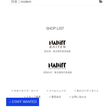
渋谷｜modern
SHOP LIST
恵比寿・東京都写真美術館
清澄白河・東京都現代美術館
> サポーターズ・カード
> メールニュース
> 本のコーディネート
> スタッフ募集
> 運営会社
> お問い合わせ
＞STAFF WANTED