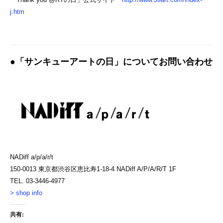
j.htm
●「サンキューアートの日」についてお問い合わせ
NADiff a/p/a/r/t
150-0013 東京都渋谷区恵比寿1-18-4 NADiff A/P/A/R/T 1F
TEL. 03-3446-4977
> shop info
共有: