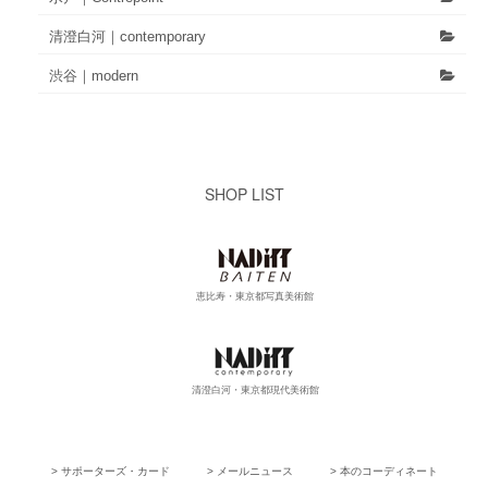
清澄白河｜contemporary
渋谷｜modern
SHOP LIST
恵比寿・東京都写真美術館
清澄白河・東京都現代美術館
> サポーターズ・カード
> メールニュース
> 本のコーディネート