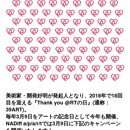
美術家・開発好明が発起人となり、2018年で18回
目を迎える『Thank you @RTの日』(通称：
39ART)。
毎年3月9日をアートの記念日として今年も開催、
NADiff a/p/a/r/tでは3月9日に下記のキャンペーン