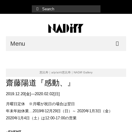
Menu
NADiff Gallery
Fair/Event
恵比寿｜a/p/a/r/t恵比寿｜NADiff Gallery
齋藤陽道『感動、』
Shop List
2019.12.20[金]—2020.02.02[日]
Online Store
月曜日定休 ※月曜が祝日の場合は翌日
年末年始休業…2019年12月29日（日）～ 2020年1月3日（金）
2020年1月4日（土）は12:00-17:00の営業