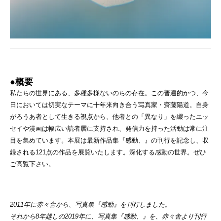
●概要
私たちの世界にある、多種多様ないのちの存在。この普遍的かつ、今
日においては切実なテーマに十年来向き合う写真家・齋藤陽道。自身
がろうあ者として生きる視点から、他者との「異なり」を綴ったエッ
セイや漫画は幅広い読者層に支持され、発信力を持った活動は常に注
目を集めています。本展は最新作品集『感動、』の刊行を記念し、収
録される121点の作品を展覧いたします。深化する感動の世界。ぜひ
ご高覧下さい。
2011年に赤々舎から、写真集『感動』を刊行しました。
それから8年越しの2019年に、写真集『感動、』を、赤々舎より刊行