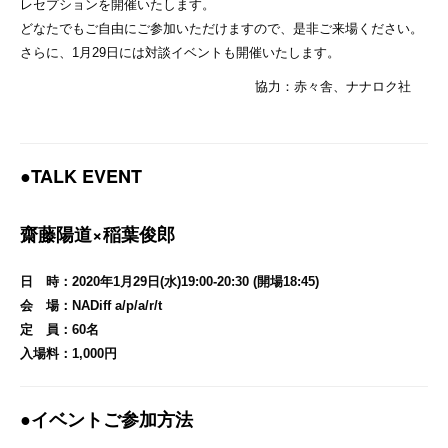
レセプションを開催いたします。
どなたでもご自由にご参加いただけますので、是非ご来場ください。
さらに、1月29日には対談イベントも開催いたします。
協力：赤々舎、ナナロク社
●TALK EVENT
齋藤陽道×稲葉俊郎
日 時：2020年1月29日(水)19:00-20:30 (開場18:45)
会 場：NADiff a/p/a/r/t
定 員：60名
入場料：1,000円
●イベントご参加方法