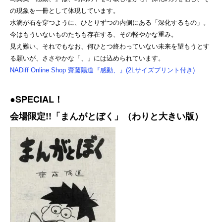
の現象を一冊として体現しています。
水滴が石を穿つように、ひとりずつの内側にある「深化するもの」。
今はもういないものたちも存在する、その軽やかな重み。
見え難い、それでもなお、何ひとつ終わっていない未来を望もうとす
る願いが、ささやかな「、」には込められています。
NADiff Online Shop 齋藤陽道『感動、』(2Lサイズプリント付き)
●SPECIAL！
会場限定!!「まんがとぼく」（わりと大きい版）