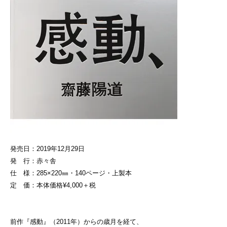
発売日：2019年12月29日
発 行：赤々舎
仕 様：285×220㎜・140ページ・上製本
定 価：本体価格¥4,000＋税
前作『感動』（2011年）からの歳月を経て、