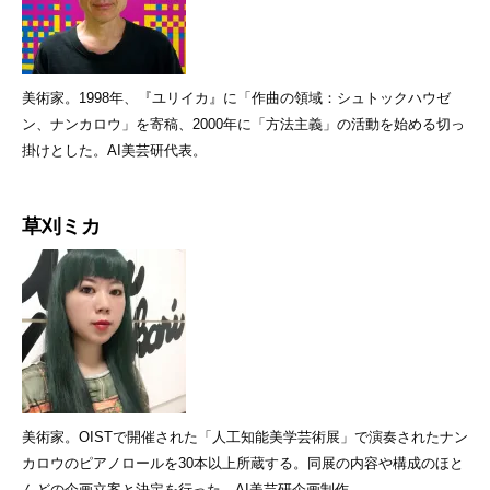
美術家。1998年、『ユリイカ』に「作曲の領域：シュトックハウゼ
ン、ナンカロウ」を寄稿、2000年に「方法主義」の活動を始める切っ
掛けとした。AI美芸研代表。
草刈ミカ
美術家。OISTで開催された「人工知能美学芸術展」で演奏されたナン
カロウのピアノロールを30本以上所蔵する。同展の内容や構成のほと
んどの企画立案と決定を行った。AI美芸研企画制作。