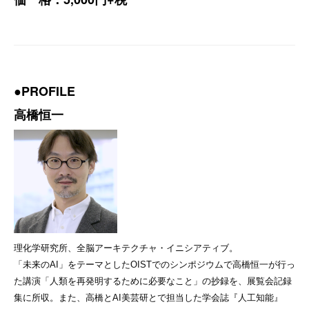
●PROFILE
高橋恒一
理化学研究所、全脳アーキテクチャ・イニシアティブ。
「未来のAI」をテーマとしたOISTでのシンポジウムで高橋恒一が行っ
た講演「人類を再発明するために必要なこと」の抄録を、展覧会記録
集に所収。また、高橋とAI美芸研とで担当した学会誌『人工知能』