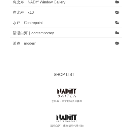
恵比寿｜NADiff Window Gallery
恵比寿｜x10
水戸｜Contrepoint
清澄白河｜contemporary
渋谷｜modern
SHOP LIST
恵比寿・東京都写真美術館
清澄白河・東京都現代美術館