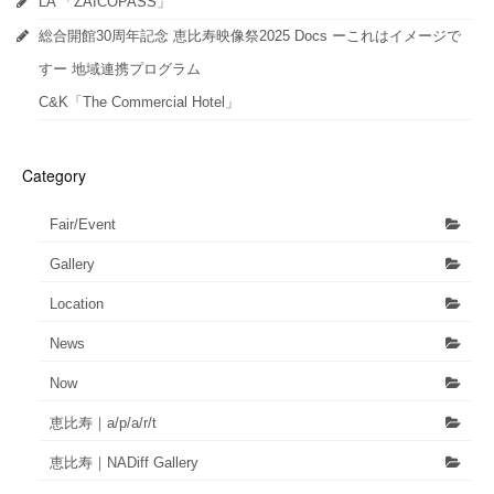
LA 「ZAICOPASS」
す)
総合開館30周年記念 恵比寿映像祭2025 Docs ーこれはイメージで
すー 地域連携プログラム
C&K「The Commercial Hotel」
Category
Fair/Event
Gallery
Location
News
Now
恵比寿｜a/p/a/r/t
恵比寿｜NADiff Gallery