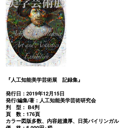
『人工知能美学芸術展 記録集』
発行日：2019年12月15日
発行/編集/著：人工知能美学芸術研究会
判 型： B4判
頁 数：176頁
カラー図版多数、内容超濃厚、日英バイリンガル
価 格：5,000円+税