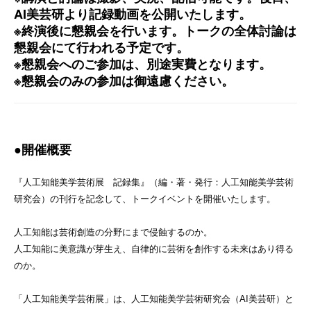
AI美芸研より記録動画を公開いたします。
※終演後に懇親会を行います。トークの全体討論は
懇親会にて行われる予定です。
※懇親会へのご参加は、別途実費となります。
※懇親会のみの参加は御遠慮ください。
●開催概要
『人工知能美学芸術展 記録集』（編・著・発行：人工知能美学芸術
研究会）の刊行を記念して、トークイベントを開催いたします。
人工知能は芸術創造の分野にまで侵蝕するのか。
人工知能に美意識が芽生え、自律的に芸術を創作する未来はあり得る
のか。
「人工知能美学芸術展」は、人工知能美学芸術研究会（AI美芸研）と