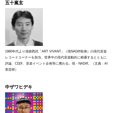
五十嵐玄
1980年代より池袋西武「ART VIVANT」（現NADiff前身）の現代音楽
レコードコーナーを担当、世界中の現代音楽動向に精通するとともに
評論、CD評、音楽イベント企画等に携わる。現・NADiff。（文責：AI
美芸研）
中ザワヒデキ