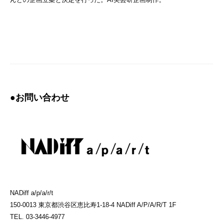
●お問い合わせ
NADiff a/p/a/r/t
150-0013 東京都渋谷区恵比寿1-18-4 NADiff A/P/A/R/T 1F
TEL. 03-3446-4977