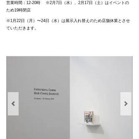
営業時間：12-20時 ※2⽉7⽇（⽔）、2⽉17⽇（⼟）はイベントの
ため19時閉店
※1⽉22⽇（⽉）〜24⽇（⽔）は展⽰⼊れ替えのため店舗休業とさせ
ていただきます。