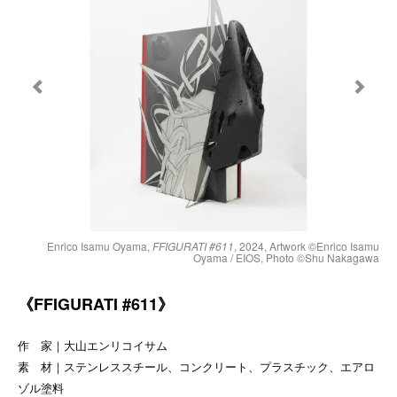
Enrico Isamu Oyama,
FFIGURATI #611
, 2024, Artwork ©︎Enrico Isamu
Oyama / EIOS, Photo ©︎Shu Nakagawa
《FFIGURATI #611》
作 家｜大山エンリコイサム
素 材｜ステンレススチール、コンクリート、プラスチック、エアロ
ゾル塗料