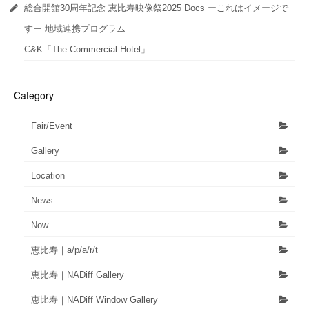
総合開館30周年記念 恵比寿映像祭2025 Docs ーこれはイメージで
すー 地域連携プログラム
C&K「The Commercial Hotel」
Category
Fair/Event
Gallery
Location
News
Now
恵比寿｜a/p/a/r/t
恵比寿｜NADiff Gallery
恵比寿｜NADiff Window Gallery