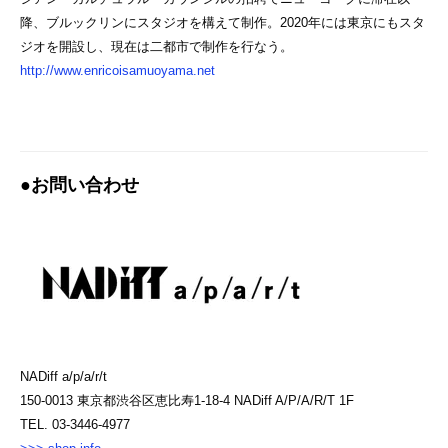
降、ブルックリンにスタジオを構えて制作。2020年には東京にもスタ
ジオを開設し、現在は⼆都市で制作を行なう。
http://www.enricoisamuoyama.net
●お問い合わせ
NADiff a/p/a/r/t
150-0013 東京都渋谷区恵比寿1-18-4 NADiff A/P/A/R/T 1F
TEL. 03-3446-4977