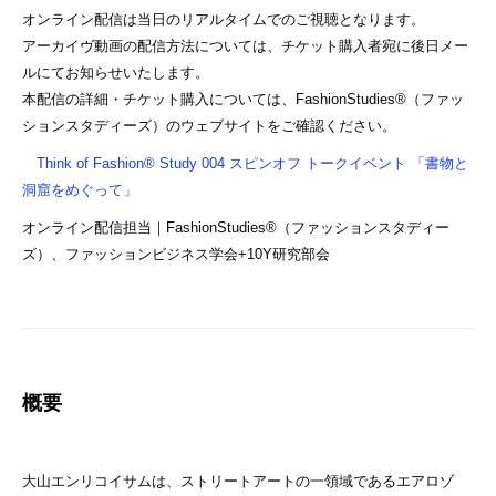
オンライン配信は当日のリアルタイムでのご視聴となります。
アーカイヴ動画の配信方法については、チケット購入者宛に後日メー
ルにてお知らせいたします。
本配信の詳細・チケット購入については、FashionStudies®（ファッ
ションスタディーズ）のウェブサイトをご確認ください。
Think of Fashion® Study 004 スピンオフ トークイベント 「書物と
洞窟をめぐって」
オンライン配信担当｜FashionStudies®︎（ファッションスタディー
ズ）、ファッションビジネス学会+10Y研究部会
概要
大山エンリコイサムは、ストリートアートの⼀領域であるエアロゾ