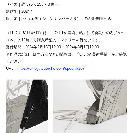
サイズ｜約 375 x 255 x 340 mm
制作年｜2024 年
限 定｜30 （エディションナンバー入り）、作品証明書付き
《FFIGURATI #611》は、「OIL by 美術⼿帖」にて会期中の2⽉15⽇
（木）の12時より購入希望のエントリーを行ないます。
受付期間｜2024年2月15日12:00 – 2024年3月1日12:00
※作品の詳細・販売方法などの情報は、「OIL by 美術手帖」をご確認
ください
URL｜
https://oil.bijutsutecho.com/special/267