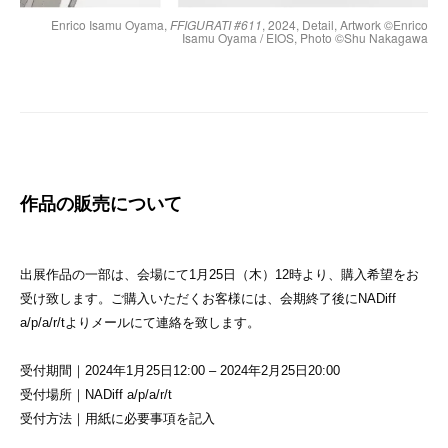
Enrico Isamu Oyama,
FFIGURATI #611
, 2024, Detail, Artwork ©︎Enrico
Isamu Oyama / EIOS, Photo ©︎Shu Nakagawa
作品の販売について
出展作品の一部は、会場にて1月25日（木）12時より、購入希望をお
受け致します。ご購入いただくお客様には、会期終了後にNADiff
a/p/a/r/tよりメールにて連絡を致します。
受付期間｜2024年1月25日12:00 – 2024年2月25日20:00
受付場所｜NADiff a/p/a/r/t
受付方法｜用紙に必要事項を記入