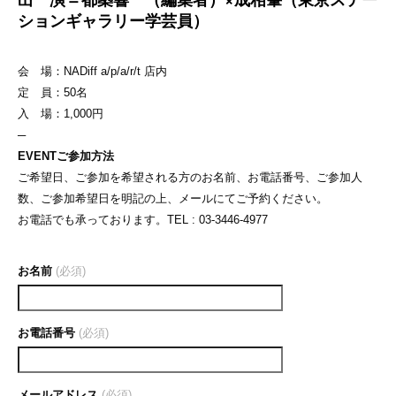
ションギャラリー学芸員）
会 場：NADiff a/p/a/r/t 店内
定 員：50名
入 場：1,000円
─
EVENTご参加方法
ご希望日、ご参加を希望される方のお名前、お電話番号、ご参加人
数、ご参加希望日を明記の上、メールにてご予約ください。
お電話でも承っております。TEL : 03-3446-4977
お名前
(必須)
お電話番号
(必須)
メールアドレス
(必須)