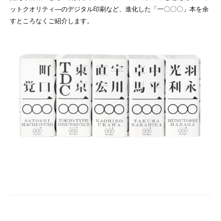
ットクオリティ―のデジタル印刷など、進化した「一〇〇〇」本を余
すところなくご紹介します。