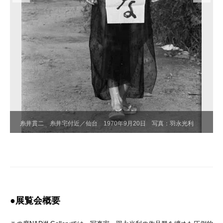
糸井貫二 糸井宅付近／仙台 1970年9月20日 写真：羽永光利
●展覧会概要