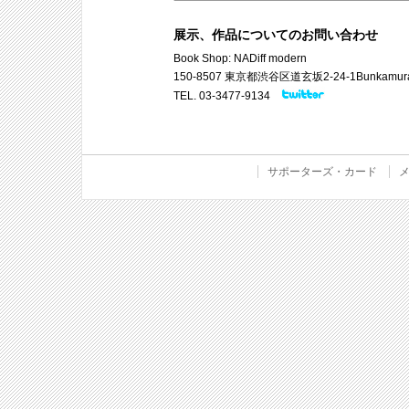
展示、作品についてのお問い合わせ
Book Shop: NADiff modern
150-8507 東京都渋谷区道玄坂2-24-1Bunkamura
TEL. 03-3477-9134
サポーターズ・カード