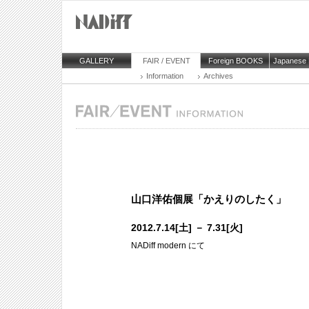
GALLERY
FAIR / EVENT
Foreign BOOKS
Japanese
Information
Archives
山口洋佑個展「かえりのしたく」
2012.7.14[土] － 7.31[火]
NADiff modern にて